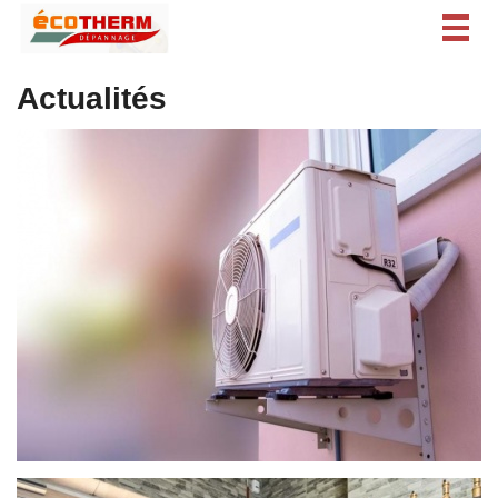
Togg
navig
Actualités