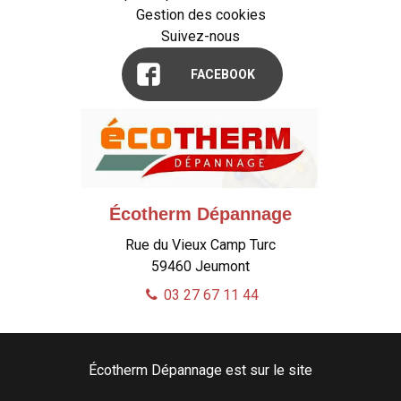
Gestion des cookies
Suivez-nous
FACEBOOK
Écotherm Dépannage
Rue du Vieux Camp Turc
59460
Jeumont
03 27 67 11 44
Écotherm Dépannage est sur le site