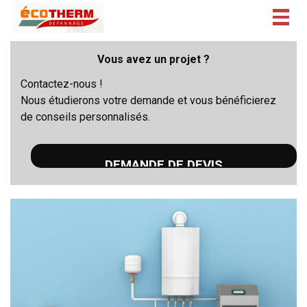
Togg
navig
Vous avez un projet ?
Contactez-nous !
Nous étudierons votre demande et vous bénéficierez
de conseils personnalisés.
DEMANDE DE DEVIS